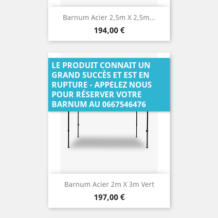
Barnum Acier 2,5m X 2,5m...
Prix
194,00 €
LE PRODUIT CONNAIT UN
GRAND SUCCÈS ET EST EN
RUPTURE - APPELEZ NOUS
POUR RÉSERVER VOTRE
BARNUM AU 0667546476
Barnum Acier 2m X 3m Vert
Prix
197,00 €