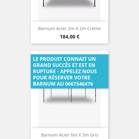
Barnum Acier 2m X 2m Crème
Prix
184,00 €
LE PRODUIT CONNAIT UN
GRAND SUCCÈS ET EST EN
RUPTURE - APPELEZ NOUS
POUR RÉSERVER VOTRE
BARNUM AU 0667546476
Barnum Acier 6m X 3m Gris