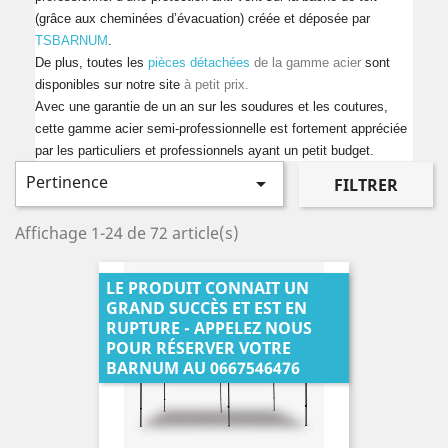
(grâce aux cheminées d’évacuation) créée et déposée par
TSBARNUM
.
De plus, toutes les
pièces détachées
de la gamme acier
sont
disponibles sur notre site
à petit prix.
Avec une garantie de un an sur les soudures et les coutures,
cette gamme acier semi-professionnelle est fortement appréciée
par les particuliers et professionnels ayant un petit budget.
Pertinence

FILTRER
Affichage 1-24 de 72 article(s)
LE PRODUIT CONNAIT UN
GRAND SUCCÈS ET EST EN
RUPTURE - APPELEZ NOUS
POUR RÉSERVER VOTRE
BARNUM AU 0667546476