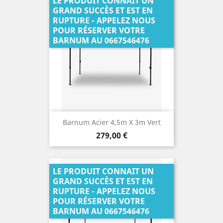
LE PRODUIT CONNAIT UN
GRAND SUCCÈS ET EST EN
RUPTURE - APPELEZ NOUS
POUR RÉSERVER VOTRE
BARNUM AU 0667546476
Barnum Acier 4,5m X 3m Vert
Prix
279,00 €
LE PRODUIT CONNAIT UN
GRAND SUCCÈS ET EST EN
RUPTURE - APPELEZ NOUS
POUR RÉSERVER VOTRE
BARNUM AU 0667546476