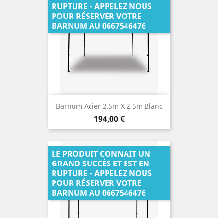
RUPTURE - APPELEZ NOUS
POUR RÉSERVER VOTRE
BARNUM AU 0667546476
Barnum Acier 2,5m X 2,5m Blanc
Prix
194,00 €
LE PRODUIT CONNAIT UN
GRAND SUCCÈS ET EST EN
RUPTURE - APPELEZ NOUS
POUR RÉSERVER VOTRE
BARNUM AU 0667546476