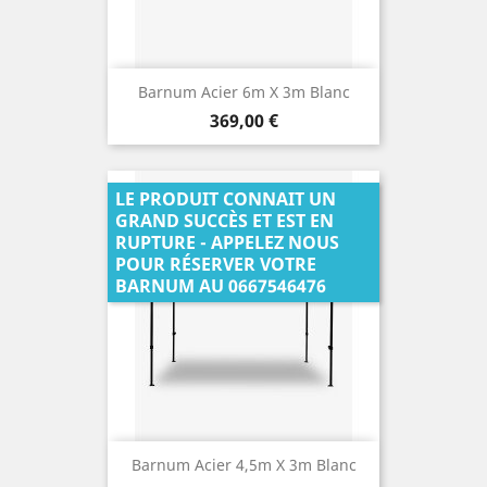
Barnum Acier 6m X 3m Blanc
Prix
369,00 €
LE PRODUIT CONNAIT UN
GRAND SUCCÈS ET EST EN
RUPTURE - APPELEZ NOUS
POUR RÉSERVER VOTRE
BARNUM AU 0667546476
Barnum Acier 4,5m X 3m Blanc