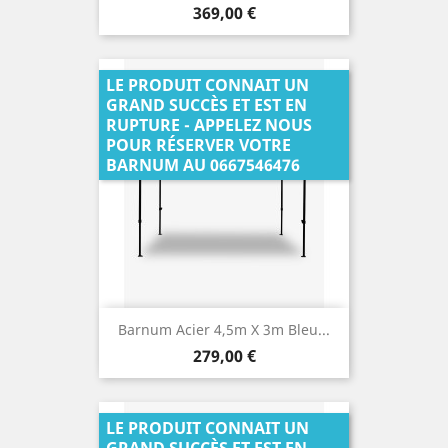
Prix
369,00 €
LE PRODUIT CONNAIT UN
GRAND SUCCÈS ET EST EN
RUPTURE - APPELEZ NOUS
POUR RÉSERVER VOTRE
BARNUM AU 0667546476
Barnum Acier 4,5m X 3m Bleu...
Prix
279,00 €
LE PRODUIT CONNAIT UN