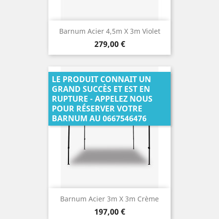
Barnum Acier 4,5m X 3m Violet
Prix
279,00 €
LE PRODUIT CONNAIT UN
GRAND SUCCÈS ET EST EN
RUPTURE - APPELEZ NOUS
POUR RÉSERVER VOTRE
BARNUM AU 0667546476
Barnum Acier 3m X 3m Crème
Prix
197,00 €