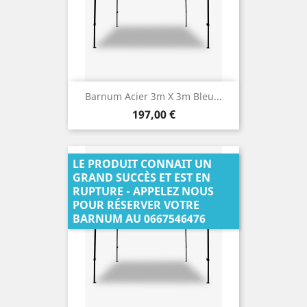
Barnum Acier 3m X 3m Bleu...
Prix
197,00 €
LE PRODUIT CONNAIT UN
GRAND SUCCÈS ET EST EN
RUPTURE - APPELEZ NOUS
POUR RÉSERVER VOTRE
BARNUM AU 0667546476