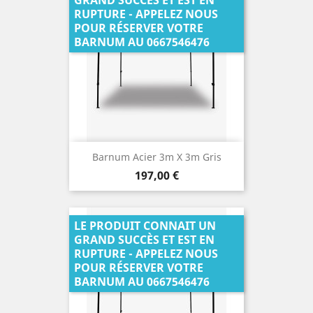
GRAND SUCCÈS ET EST EN
RUPTURE - APPELEZ NOUS
POUR RÉSERVER VOTRE
BARNUM AU 0667546476
Barnum Acier 3m X 3m Gris
Prix
197,00 €
LE PRODUIT CONNAIT UN
GRAND SUCCÈS ET EST EN
RUPTURE - APPELEZ NOUS
POUR RÉSERVER VOTRE
BARNUM AU 0667546476