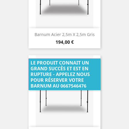
Barnum Acier 2,5m X 2,5m Gris
Prix
194,00 €
LE PRODUIT CONNAIT UN
GRAND SUCCÈS ET EST EN
RUPTURE - APPELEZ NOUS
POUR RÉSERVER VOTRE
BARNUM AU 0667546476