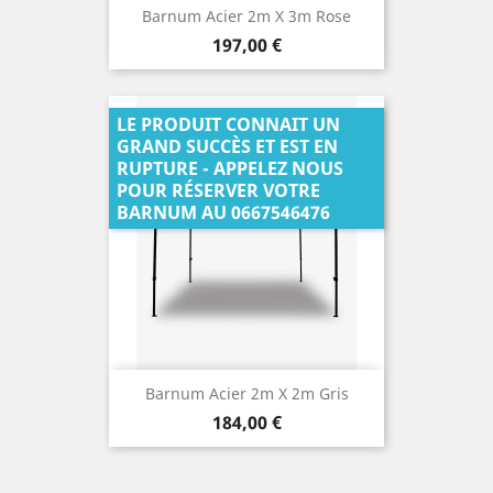
Barnum Acier 2m X 3m Rose
Prix
197,00 €
LE PRODUIT CONNAIT UN
GRAND SUCCÈS ET EST EN
RUPTURE - APPELEZ NOUS
POUR RÉSERVER VOTRE
BARNUM AU 0667546476
Barnum Acier 2m X 2m Gris
Prix
184,00 €