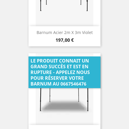
Barnum Acier 2m X 3m Violet
Prix
197,00 €
LE PRODUIT CONNAIT UN
GRAND SUCCÈS ET EST EN
RUPTURE - APPELEZ NOUS
POUR RÉSERVER VOTRE
BARNUM AU 0667546476