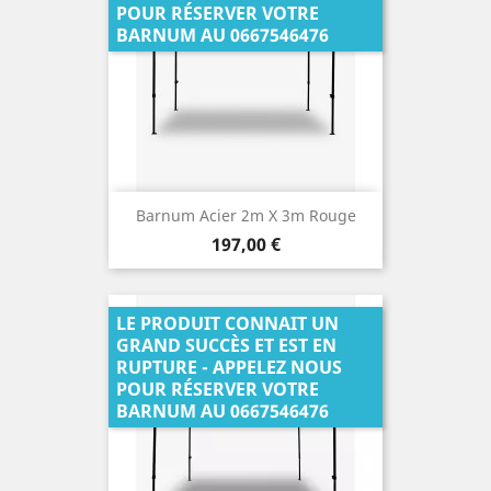
POUR RÉSERVER VOTRE
BARNUM AU 0667546476
Barnum Acier 2m X 3m Rouge
Prix
197,00 €
LE PRODUIT CONNAIT UN
GRAND SUCCÈS ET EST EN
RUPTURE - APPELEZ NOUS
POUR RÉSERVER VOTRE
BARNUM AU 0667546476