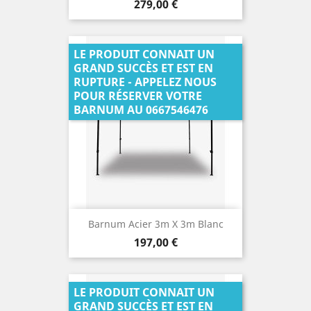
Prix
279,00 €
LE PRODUIT CONNAIT UN
GRAND SUCCÈS ET EST EN
RUPTURE - APPELEZ NOUS
POUR RÉSERVER VOTRE
BARNUM AU 0667546476
Barnum Acier 3m X 3m Blanc
Prix
197,00 €
LE PRODUIT CONNAIT UN
GRAND SUCCÈS ET EST EN