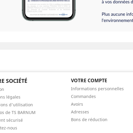
E SOCIÉTÉ
VOTRE COMPTE
Informations personnelles
son
Commandes
ns légales
Avoirs
ons d'utilisation
Adresses
pos de TS BARNUM
Bons de réduction
nt sécurisé
tez-nous