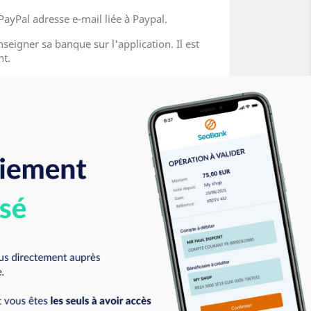
PayPal adresse e-mail liée à Paypal.
seigner sa banque sur l'application. Il est
nt.