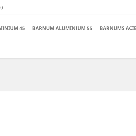
00
INIUM 45
BARNUM ALUMINIUM 55
BARNUMS ACI