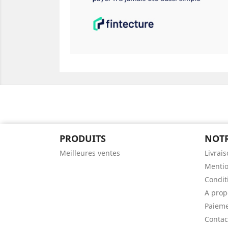
PRODUITS
NOTR
Meilleures ventes
Livrai
Mentio
Conditi
A pro
Paieme
Contac