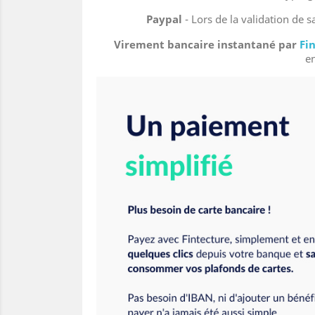
Paypal
- Lors de la validation de s
Virement bancaire instantané par
Fi
en