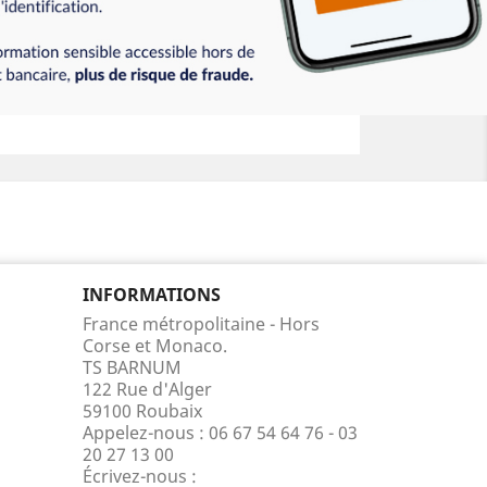
INFORMATIONS
France métropolitaine - Hors
Corse et Monaco.
TS BARNUM
122 Rue d'Alger
59100 Roubaix
Appelez-nous :
06 67 54 64 76 - 03
20 27 13 00
Écrivez-nous :