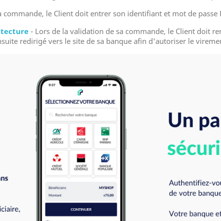
a commande, le Client doit entrer son identifiant et mot de passe 
ntecture
- Lors de la validation de sa commande, le Client doit ren
suite redirigé vers le site de sa banque afin d'autoriser le vireme