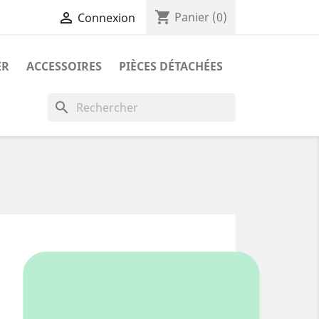
shopping_cart

Panier
(0)
Connexion
ER
ACCESSOIRES
PIÈCES DÉTACHÉES
search