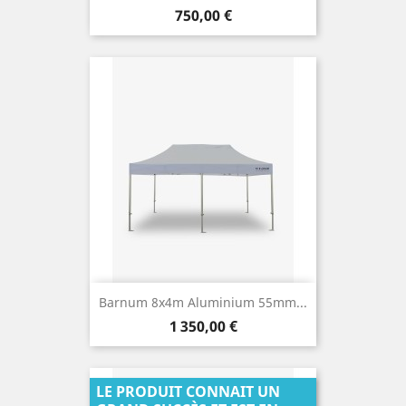
Prix
750,00 €
Barnum 8x4m Aluminium 55mm...
Prix
1 350,00 €
LE PRODUIT CONNAIT UN