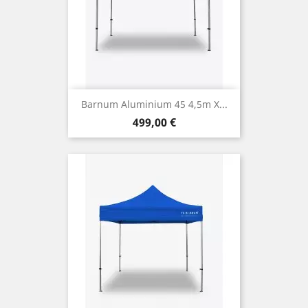
Barnum Aluminium 45 4,5m X...
Prix
499,00 €