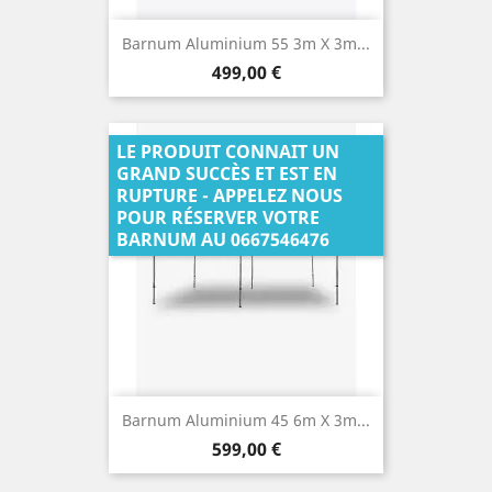
Barnum Aluminium 55 3m X 3m...
Prix
499,00 €
LE PRODUIT CONNAIT UN
GRAND SUCCÈS ET EST EN
RUPTURE - APPELEZ NOUS
POUR RÉSERVER VOTRE
BARNUM AU 0667546476
Barnum Aluminium 45 6m X 3m...
Prix
599,00 €