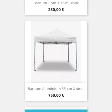
Barnum 1.5m X 1.5m Blanc
Prix
280,00 €
Barnum Aluminium 55 4m X 4m...
Prix
750,00 €