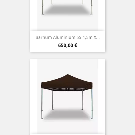
Barnum Aluminium 55 4,5m X...
Prix
650,00 €