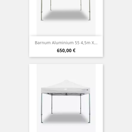
Barnum Aluminium 55 4,5m X...
Prix
650,00 €