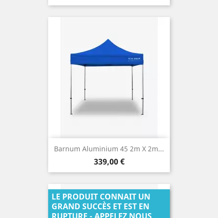
Barnum Aluminium 45 2m X 2m...
Prix
339,00 €
LE PRODUIT CONNAIT UN
GRAND SUCCÈS ET EST EN
RUPTURE - APPELEZ NOUS