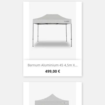
Barnum Aluminium 45 4,5m X...
Prix
499,00 €