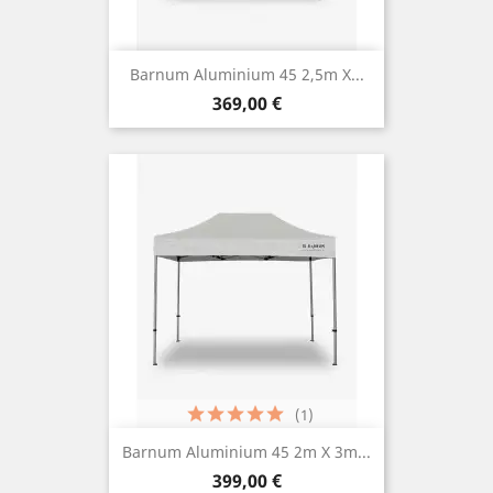
Barnum Aluminium 45 2,5m X...
Prix
369,00 €
(1)
Barnum Aluminium 45 2m X 3m...
Prix
399,00 €