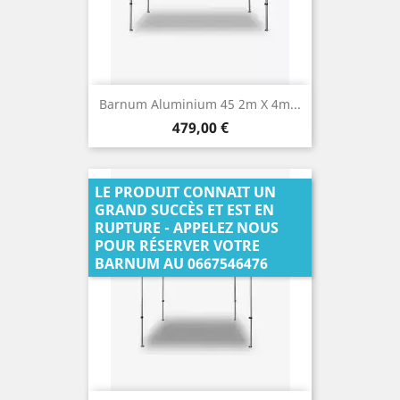
Barnum Aluminium 45 2m X 4m...
Prix
479,00 €
LE PRODUIT CONNAIT UN
GRAND SUCCÈS ET EST EN
RUPTURE - APPELEZ NOUS
POUR RÉSERVER VOTRE
BARNUM AU 0667546476