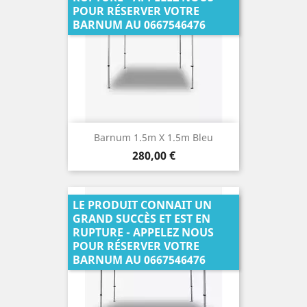
POUR RÉSERVER VOTRE
BARNUM AU 0667546476
Barnum 1.5m X 1.5m Bleu
Prix
280,00 €
LE PRODUIT CONNAIT UN
GRAND SUCCÈS ET EST EN
RUPTURE - APPELEZ NOUS
POUR RÉSERVER VOTRE
BARNUM AU 0667546476