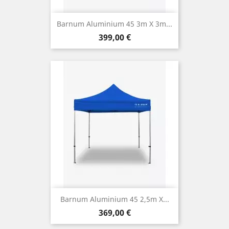
Barnum Aluminium 45 3m X 3m...
Prix
399,00 €
Barnum Aluminium 45 2,5m X...
Prix
369,00 €