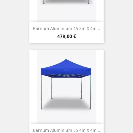
Barnum Aluminium 45 2m X 4m...
Prix
479,00 €
Barnum Aluminium 55 4m X 4m...