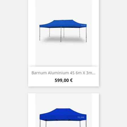
Barnum Aluminium 45 6m X 3m...
Prix
599,00 €