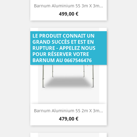
Barnum Aluminium 55 3m X 3m...
Prix
499,00 €
LE PRODUIT CONNAIT UN
GRAND SUCCÈS ET EST EN
RUPTURE - APPELEZ NOUS
POUR RÉSERVER VOTRE
BARNUM AU 0667546476
Barnum Aluminium 55 2m X 3m...
Prix
479,00 €