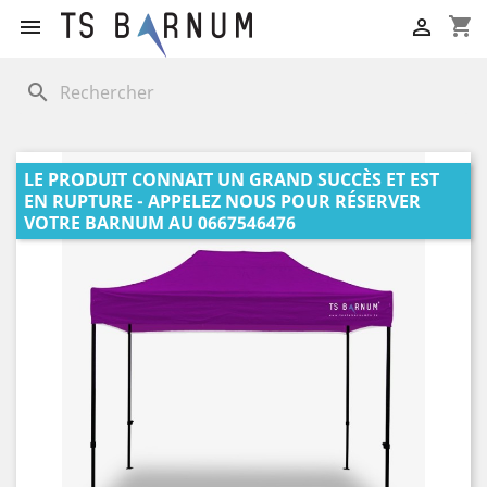
shopping_cart


search
LE PRODUIT CONNAIT UN GRAND SUCCÈS ET EST
EN RUPTURE - APPELEZ NOUS POUR RÉSERVER
VOTRE BARNUM AU 0667546476