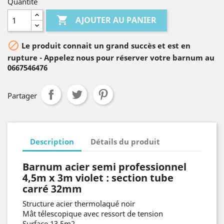
Quantité

AJOUTER AU PANIER

Le produit connait un grand succès et est en
rupture - Appelez nous pour réserver votre barnum au
0667546476
Partager
Description
Détails du produit
Barnum acier
semi professionnel
4,5m x 3m violet : section tube
carré 32mm
Structure acier thermolaqué noir
Mât télescopique avec ressort de tension
Surface 13,5m2