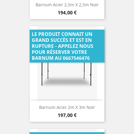
Barnum Acier 2,5m X 2,5m Noir
Prix
194,00 €
LE PRODUIT CONNAIT UN
GRAND SUCCÈS ET EST EN
RUPTURE - APPELEZ NOUS
POUR RÉSERVER VOTRE
BARNUM AU 0667546476
Barnum Acier 2m X 3m Noir
Prix
197,00 €