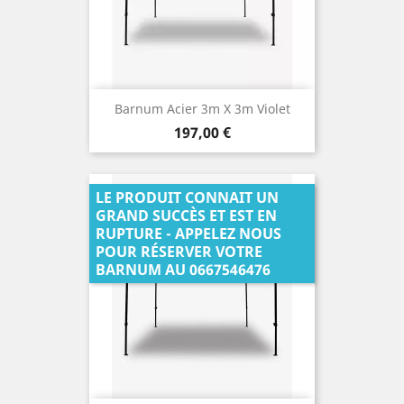
Barnum Acier 3m X 3m Violet
Prix
197,00 €
LE PRODUIT CONNAIT UN
GRAND SUCCÈS ET EST EN
RUPTURE - APPELEZ NOUS
POUR RÉSERVER VOTRE
BARNUM AU 0667546476