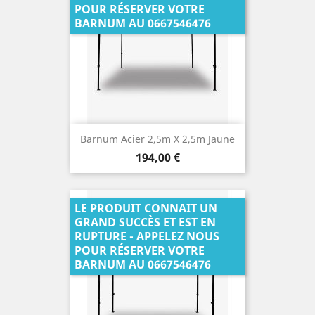
POUR RÉSERVER VOTRE
BARNUM AU 0667546476
Barnum Acier 2,5m X 2,5m Jaune
Prix
194,00 €
LE PRODUIT CONNAIT UN
GRAND SUCCÈS ET EST EN
RUPTURE - APPELEZ NOUS
POUR RÉSERVER VOTRE
BARNUM AU 0667546476