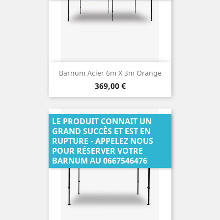
Barnum Acier 6m X 3m Orange
Prix
369,00 €
LE PRODUIT CONNAIT UN
GRAND SUCCÈS ET EST EN
RUPTURE - APPELEZ NOUS
POUR RÉSERVER VOTRE
BARNUM AU 0667546476