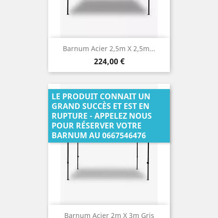
Barnum Acier 2,5m X 2,5m...
Prix
224,00 €
LE PRODUIT CONNAIT UN
GRAND SUCCÈS ET EST EN
RUPTURE - APPELEZ NOUS
POUR RÉSERVER VOTRE
BARNUM AU 0667546476
Barnum Acier 2m X 3m Gris