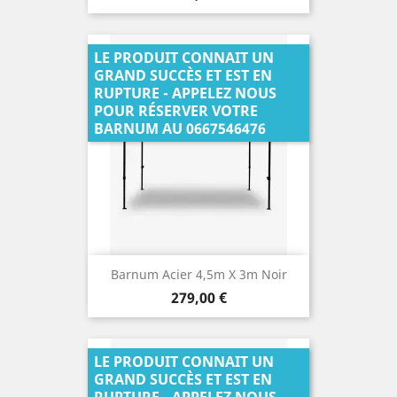
LE PRODUIT CONNAIT UN
GRAND SUCCÈS ET EST EN
RUPTURE - APPELEZ NOUS
POUR RÉSERVER VOTRE
BARNUM AU 0667546476
Barnum Acier 4,5m X 3m Noir
Prix
279,00 €
LE PRODUIT CONNAIT UN
GRAND SUCCÈS ET EST EN