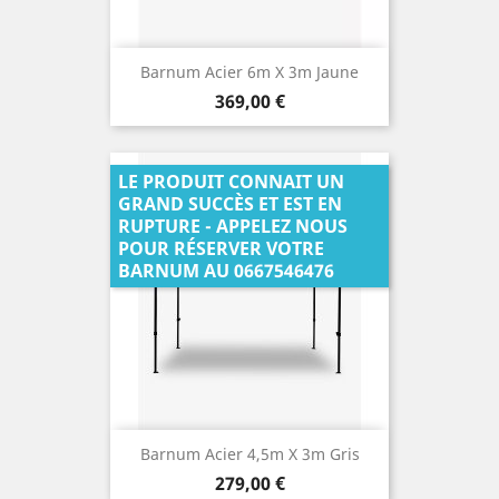
Barnum Acier 6m X 3m Jaune
Prix
369,00 €
LE PRODUIT CONNAIT UN
GRAND SUCCÈS ET EST EN
RUPTURE - APPELEZ NOUS
POUR RÉSERVER VOTRE
BARNUM AU 0667546476
Barnum Acier 4,5m X 3m Gris
Prix
279,00 €