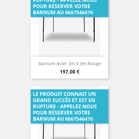
RUPTURE - APPELEZ NOUS
POUR RÉSERVER VOTRE
BARNUM AU 0667546476
Barnum Acier 3m X 3m Rouge
Prix
197,00 €
LE PRODUIT CONNAIT UN
GRAND SUCCÈS ET EST EN
RUPTURE - APPELEZ NOUS
POUR RÉSERVER VOTRE
BARNUM AU 0667546476