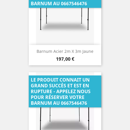
BARNUM AU 0667546476
Barnum Acier 2m X 3m Jaune
Prix
197,00 €
LE PRODUIT CONNAIT UN
GRAND SUCCÈS ET EST EN
RUPTURE - APPELEZ NOUS
POUR RÉSERVER VOTRE
BARNUM AU 0667546476