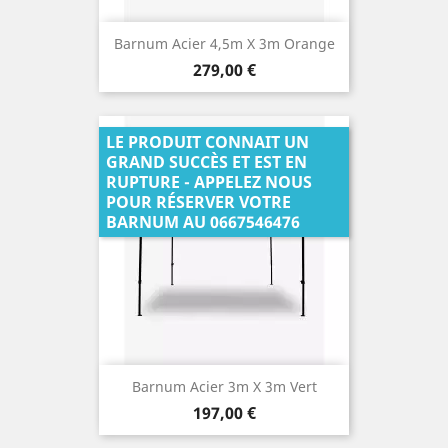
Barnum Acier 4,5m X 3m Orange
Prix
279,00 €
LE PRODUIT CONNAIT UN
GRAND SUCCÈS ET EST EN
RUPTURE - APPELEZ NOUS
POUR RÉSERVER VOTRE
BARNUM AU 0667546476
Barnum Acier 3m X 3m Vert
Prix
197,00 €