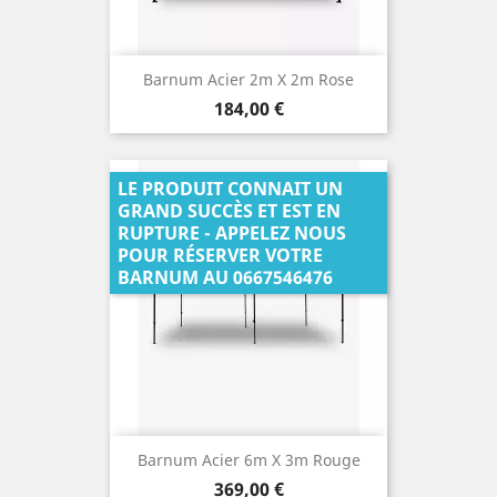
Barnum Acier 2m X 2m Rose
Prix
184,00 €
LE PRODUIT CONNAIT UN
GRAND SUCCÈS ET EST EN
RUPTURE - APPELEZ NOUS
POUR RÉSERVER VOTRE
BARNUM AU 0667546476
Barnum Acier 6m X 3m Rouge
Prix
369,00 €