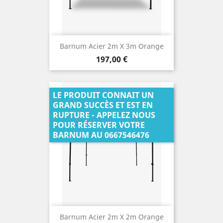
Barnum Acier 2m X 3m Orange
Prix
197,00 €
LE PRODUIT CONNAIT UN
GRAND SUCCÈS ET EST EN
RUPTURE - APPELEZ NOUS
POUR RÉSERVER VOTRE
BARNUM AU 0667546476
Barnum Acier 2m X 2m Orange