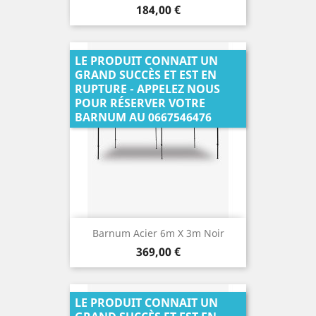
Prix
184,00 €
LE PRODUIT CONNAIT UN
GRAND SUCCÈS ET EST EN
RUPTURE - APPELEZ NOUS
POUR RÉSERVER VOTRE
BARNUM AU 0667546476
Barnum Acier 6m X 3m Noir
Prix
369,00 €
LE PRODUIT CONNAIT UN