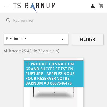
shopping_cart


search
Pertinence

FILTRER
Affichage 25-48 de 72 article(s)
LE PRODUIT CONNAIT UN
GRAND SUCCÈS ET EST EN
RUPTURE - APPELEZ NOUS
POUR RÉSERVER VOTRE
BARNUM AU 0667546476