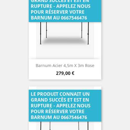
GRAND SUCCÈS ET EST EN
RUPTURE - APPELEZ NOUS
POUR RÉSERVER VOTRE
BARNUM AU 0667546476
Barnum Acier 4,5m X 3m Rose
Prix
279,00 €
LE PRODUIT CONNAIT UN
GRAND SUCCÈS ET EST EN
RUPTURE - APPELEZ NOUS
POUR RÉSERVER VOTRE
BARNUM AU 0667546476