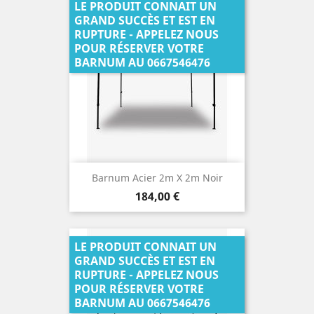
LE PRODUIT CONNAIT UN
GRAND SUCCÈS ET EST EN
RUPTURE - APPELEZ NOUS
POUR RÉSERVER VOTRE
BARNUM AU 0667546476
Barnum Acier 2m X 2m Noir
Prix
184,00 €
LE PRODUIT CONNAIT UN
GRAND SUCCÈS ET EST EN
RUPTURE - APPELEZ NOUS
POUR RÉSERVER VOTRE
BARNUM AU 0667546476