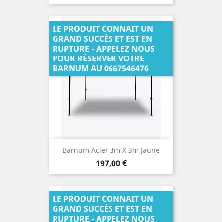
LE PRODUIT CONNAIT UN
GRAND SUCCÈS ET EST EN
RUPTURE - APPELEZ NOUS
POUR RÉSERVER VOTRE
BARNUM AU 0667546476
Barnum Acier 3m X 3m Jaune
Prix
197,00 €
LE PRODUIT CONNAIT UN
GRAND SUCCÈS ET EST EN
RUPTURE - APPELEZ NOUS