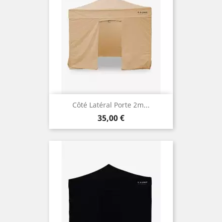
Côté Latéral Porte 2m...
Prix
35,00 €