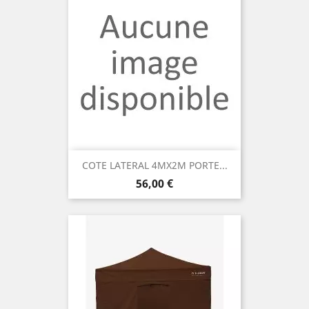
COTE LATERAL 4MX2M PORTE...
Prix
56,00 €