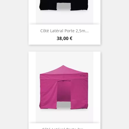
Côté Latéral Porte 2,5m...
Prix
38,00 €