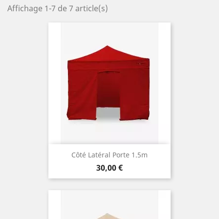
Affichage 1-7 de 7 article(s)
Côté Latéral Porte 1.5m
Prix
30,00 €