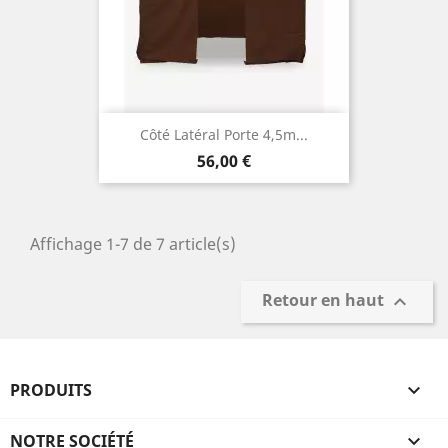
Côté Latéral Porte 4,5m...
Prix
56,00 €
Affichage 1-7 de 7 article(s)
Retour en haut

PRODUITS

NOTRE SOCIÉTÉ
