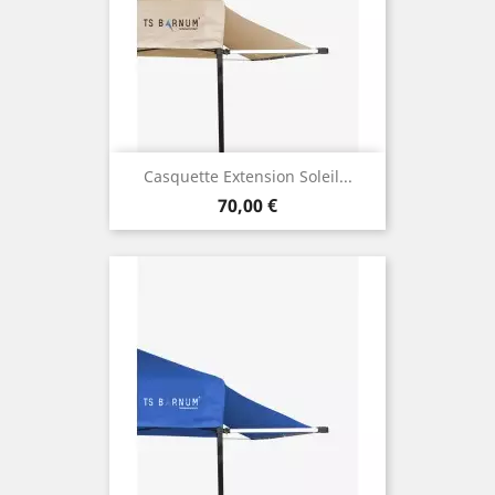
Casquette Extension Soleil...
Prix
70,00 €