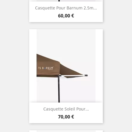
Casquette Pour Barnum 2.5m...
Prix
60,00 €
Casquette Soleil Pour...
Prix
70,00 €