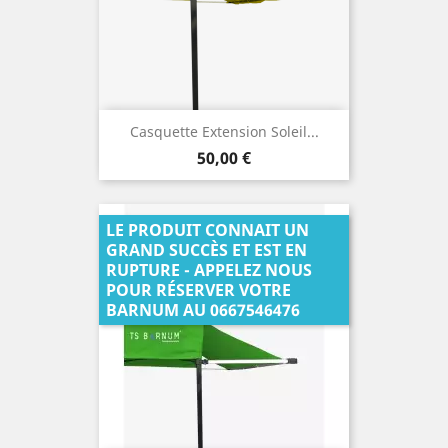
Casquette Extension Soleil...
Prix
50,00 €
LE PRODUIT CONNAIT UN
GRAND SUCCÈS ET EST EN
RUPTURE - APPELEZ NOUS
POUR RÉSERVER VOTRE
BARNUM AU 0667546476