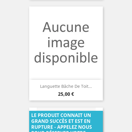
Languette Bâche De Toit...
Prix
25,00 €
LE PRODUIT CONNAIT UN
GRAND SUCCÈS ET EST EN
RUPTURE - APPELEZ NOUS