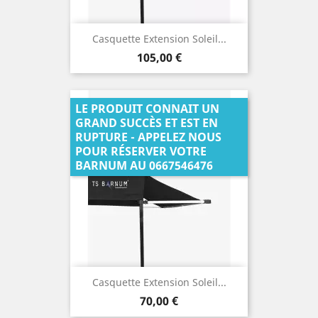
Casquette Extension Soleil...
Prix
105,00 €
LE PRODUIT CONNAIT UN
GRAND SUCCÈS ET EST EN
RUPTURE - APPELEZ NOUS
POUR RÉSERVER VOTRE
BARNUM AU 0667546476
Casquette Extension Soleil...
Prix
70,00 €