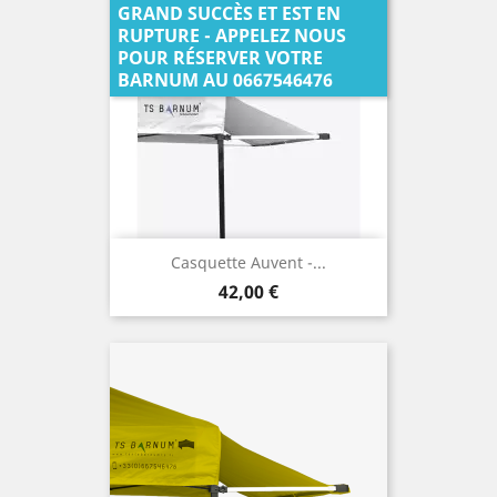
GRAND SUCCÈS ET EST EN
RUPTURE - APPELEZ NOUS
POUR RÉSERVER VOTRE
BARNUM AU 0667546476
Casquette Auvent -...
Prix
42,00 €