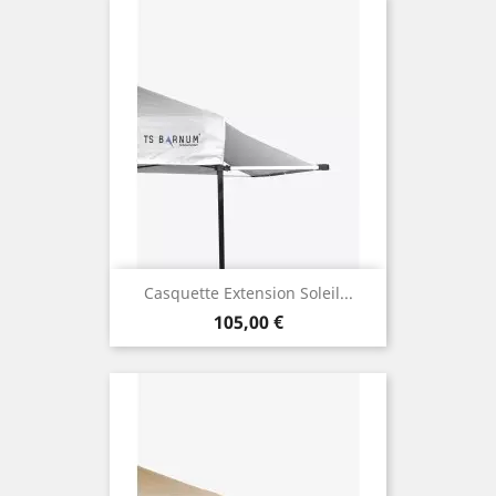
Casquette Extension Soleil...
Prix
105,00 €