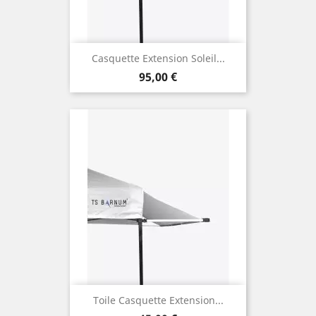
Casquette Extension Soleil...
Prix
95,00 €
Toile Casquette Extension...