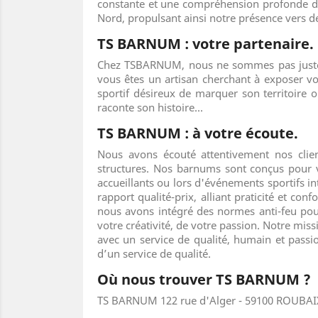
constante et une compréhension profonde du 
Nord, propulsant ainsi notre présence vers 
TS BARNUM : votre partenaire.
Chez TSBARNUM, nous ne sommes pas juste 
vous êtes un artisan cherchant à exposer vo
sportif désireux de marquer son territoire
raconte son histoire...
TS BARNUM : à votre écoute.
Nous avons écouté attentivement nos clie
structures. Nos barnums sont conçus pour v
accueillants ou lors d'événements sportifs i
rapport qualité-prix, alliant praticité et con
nous avons intégré des normes anti-feu pou
votre créativité, de votre passion. Notre m
avec un service de qualité, humain et passi
d’un service de qualité.
Où nous trouver TS BARNUM ?
TS BARNUM 122 rue d'Alger - 59100 ROUBAI