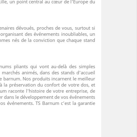
lle, un point central au cœur de l'Europe du
ires dévoués, proches de vous, surtout si
é organisant des événements inoubliables, un
ommes nés de la conviction que chaque stand
nums pliants qui vont au-delà des simples
s marchés animés, dans des stands d'accueil
le barnum. Nos produits incarnent le meilleur
n à la préservation du confort de votre dos, et
 raconte l'histoire de votre entreprise, de
gner dans le développement de vos événements
 vos événements. TS Barnum c’est la garantie