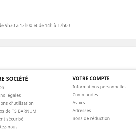
de 9h30 à 13h00 et de 14h à 17h00
E SOCIÉTÉ
VOTRE COMPTE
Informations personnelles
son
Commandes
ns légales
Avoirs
ons d'utilisation
Adresses
pos de TS BARNUM
Bons de réduction
nt sécurisé
tez-nous