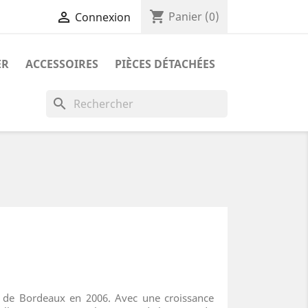
shopping_cart

Panier
(0)
Connexion
ER
ACCESSOIRES
PIÈCES DÉTACHÉES
search
l de Bordeaux en 2006. Avec une croissance