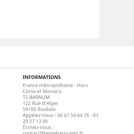
INFORMATIONS
France métropolitaine - Hors
Corse et Monaco.
TS BARNUM
122 Rue d'Alger
59100 Roubaix
Appelez-nous :
06 67 54 64 76 - 03
20 27 13 00
Écrivez-nous :
contact@tentebarnumts.fr