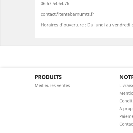
06.67.54.64.76
contact@tentebarnumts.fr
Horaires d'ouverture : Du lundi au vendredi 
PRODUITS
NOTR
Meilleures ventes
Livrai
Mentio
Conditi
A pro
Paieme
Contac