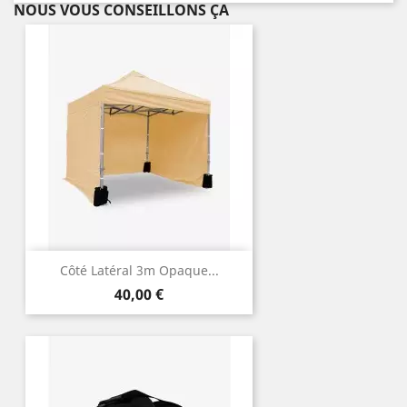
NOUS VOUS CONSEILLONS ÇA
Côté Latéral 3m Opaque...
Prix
40,00 €