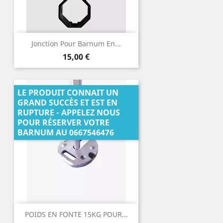
Jonction Pour Barnum En...
Prix
15,00 €
LE PRODUIT CONNAIT UN
GRAND SUCCÈS ET EST EN
RUPTURE - APPELEZ NOUS
POUR RÉSERVER VOTRE
BARNUM AU 0667546476
POIDS EN FONTE 15KG POUR...