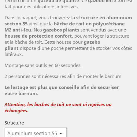
recherche d'un
gazebo de qualité
. Ce
gazebo 6m x 3m
est
fait pour des utilisations intensives.
Dans le paquet, vous trouverez la
structure en aluminium
section 55
ainsi que la
bâche de toit en polyuréthane
M2 anti-feu.
Nos
gazebos pliants
sont vendus avec une
housse de protection confort
, pouvant loger la structure
et la bâche de toit. Cette housse pour
gazebo
pliant
dispose d'une poche permettant de stocker vos côtés
latéraux.
Montage sans outils en 60 secondes.
2 personnes sont nécessaires afin de monter le barnum.
Le lestage est plus que conseillé afin de sécuriser
votre barnum.
Attention, les bâches de toit ne sont ni reprises ou
échangées.
Structure