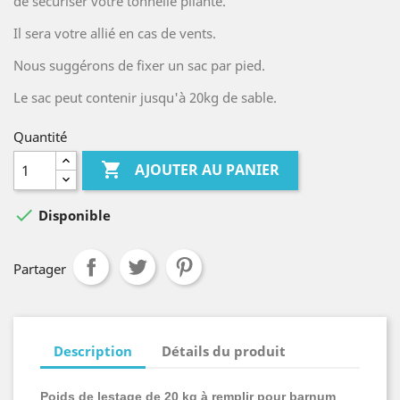
de sécuriser votre tonnelle pliante.
Il sera votre allié en cas de vents.
Nous suggérons de fixer un sac par pied.
Le sac peut contenir jusqu'à 20kg de sable.
Quantité

AJOUTER AU PANIER

Disponible
Partager
Description
Détails du produit
Poids de lestage de 20 kg à remplir pour barnum