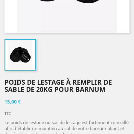
POIDS DE LESTAGE À REMPLIR DE
SABLE DE 20KG POUR BARNUM
15,00 €
TTC
Le poids de lestage ou sac de lestage est fortement conseillé
afin d'établir un maintien au sol de votre barnum pliant et