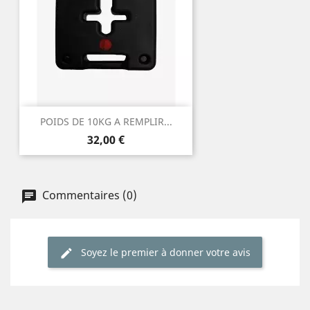
POIDS DE 10KG A REMPLIR...
Prix
32,00 €
Commentaires (0)
Soyez le premier à donner votre avis