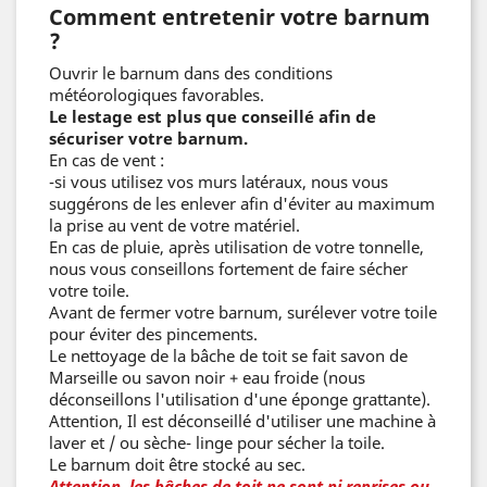
Comment entretenir votre barnum
?
Ouvrir le barnum dans des conditions
météorologiques favorables.
Le lestage est plus que conseillé afin de
sécuriser votre barnum.
En cas de vent :
-si vous utilisez vos murs latéraux, nous vous
suggérons de les enlever afin d'éviter au maximum
la prise au vent de votre matériel.
En cas de pluie, après utilisation de votre tonnelle,
nous vous conseillons fortement de faire sécher
votre toile.
Avant de fermer votre barnum, surélever votre toile
pour éviter des pincements.
Le nettoyage de la bâche de toit se fait savon de
Marseille ou savon noir + eau froide (nous
déconseillons l'utilisation d'une éponge grattante).
Attention, Il est déconseillé d'utiliser une machine à
laver et / ou sèche- linge pour sécher la toile.
Le barnum doit être stocké au sec.
Attention, les bâches de toit ne sont ni reprises ou