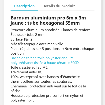
Description
Détails du produit
Barnum aluminium pro 6m x 3m
jaune : tube hexagonal 55mm
Structure aluminium anodisée + lames de renfort
Épaisseur tube 2 mm.
Surface 18m2
Mât télescopique avec manivelle.
Pieds réglables sur 5 positions : + 9cm entre chaque
position.
Bâche de toit en toile polyester enduite
polyuréthane
: tissée à haute ténacité 500D
Toile classée au feu M2.
Traitement anti-UV.
100% waterproof avec bandes d'étanchéité
thermocollées sur toutes les coutures.
Cheminée : protection anti vent sur le toit de la
bâche.
Housse de protection pro confort en nylon et
polyester noir.