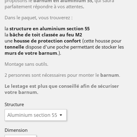
proposons le
barnum en aluminium 55,
qui saura
parfaitement répondre à vos attentes
.
Dans le paquet, vous trouverez :
la
structure en aluminium section 55
la
bâche de toit classée au feu M2
une
housse de protection confort
(cette housse pour
tonnelle
dispose d'une poche permettant de stocker les
murs de votre barnum
.).
Montage sans outils.
2 personnes sont nécessaires pour monter le
barnum
.
Le lestage est plus que conseillé afin de sécuriser
votre barnum.
Structure
Dimension