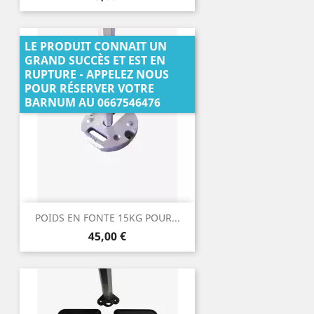
LE PRODUIT CONNAIT UN
GRAND SUCCÈS ET EST EN
RUPTURE - APPELEZ NOUS
POUR RÉSERVER VOTRE
BARNUM AU 0667546476
POIDS EN FONTE 15KG POUR...
Prix
45,00 €