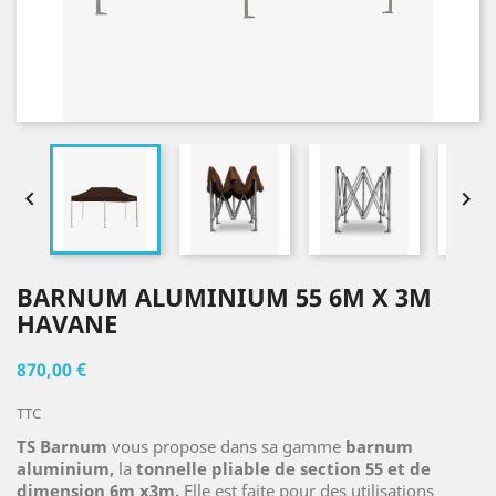


BARNUM ALUMINIUM 55 6M X 3M
HAVANE
870,00 €
TTC
TS Barnum
vous propose dans sa gamme
barnum
aluminium,
la
tonnelle pliable de section 55 et de
dimension 6m x3m.
Elle est faite pour des utilisations