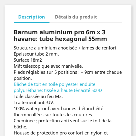
Description
Détails du produit
Barnum aluminium pro 6m x 3
havane: tube hexagonal 55mm
Structure aluminium anodisée + lames de renfort
Épaisseur tube 2 mm.
Surface 18m2
Mât télescopique avec manivelle.
Pieds réglables sur 5 positions : + 9cm entre chaque
position.
Bâche de toit en toile polyester enduite
polyuréthane
: tissée à haute ténacité 500D
Toile classée au feu M2.
Traitement anti-UV.
100% waterproof avec bandes d'étanchéité
thermocollées sur toutes les coutures.
Cheminée : protection anti vent sur le toit de la
bâche.
Housse de protection pro confort en nylon et