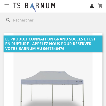
shopping_cart


search
LE PRODUIT CONNAIT UN GRAND SUCCÈS ET EST
EN RUPTURE - APPELEZ NOUS POUR RÉSERVER
VOTRE BARNUM AU 0667546476