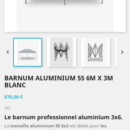


BARNUM ALUMINIUM 55 6M X 3M
BLANC
870,00 €
TTC
Le
barnum professionnel aluminium
3x6.
La
tonnelle aluminium 55 6x3
est idéale pour
les