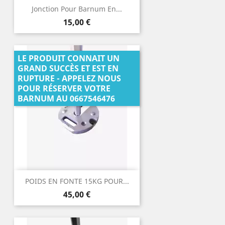
Jonction Pour Barnum En...
Prix
15,00 €
LE PRODUIT CONNAIT UN
GRAND SUCCÈS ET EST EN
RUPTURE - APPELEZ NOUS
POUR RÉSERVER VOTRE
BARNUM AU 0667546476
POIDS EN FONTE 15KG POUR...
Prix
45,00 €