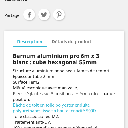
Partager
Description
Détails du produit
Barnum aluminium pro 6m x 3
blanc : tube hexagonal 55mm
Structure aluminium anodisée + lames de renfort
Épaisseur tube 2 mm.
Surface 18m2
Mât télescopique avec manivelle.
Pieds réglables sur 5 positions : + 9cm entre chaque
position.
Bâche de toit en toile polyester enduite
polyuréthane
: tissée à haute ténacité 500D
Toile classée au feu M2.
Traitement anti-UV.
100% waterproof avec bandes d'étanchéité