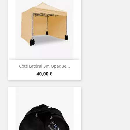
Côté Latéral 3m Opaque...
Prix
40,00 €