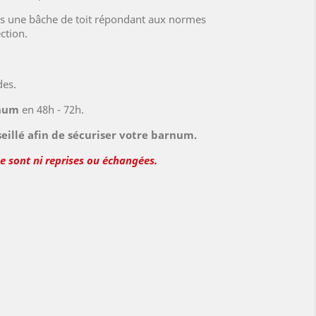
is une bâche de toit répondant aux normes
ction.
des.
rnum
en 48h - 72h.
seillé afin de sécuriser votre barnum.
ne sont ni reprises ou échangées.