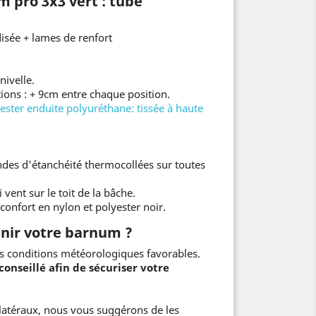
um
pro 3x3 vert : tube
isée + lames de renfort
ivelle.
tions : + 9cm entre chaque position.
lyester enduite polyuréthane
: tissée à haute
des d'étanchéité thermocollées sur toutes
vent sur le toit de la bâche.
confort en nylon et polyester noir.
ir votre barnum ?
s conditions météorologiques favorables.
conseillé afin de sécuriser votre
 latéraux, nous vous suggérons de les