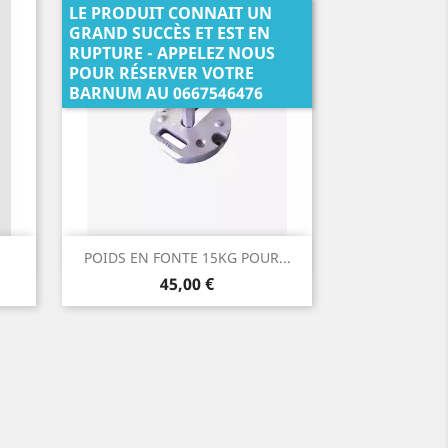
LE PRODUIT CONNAIT UN
GRAND SUCCÈS ET EST EN
RUPTURE - APPELEZ NOUS
POUR RÉSERVER VOTRE
BARNUM AU 0667546476
Aperçu rapide

.
POIDS EN FONTE 15KG POUR...
Prix
45,00 €