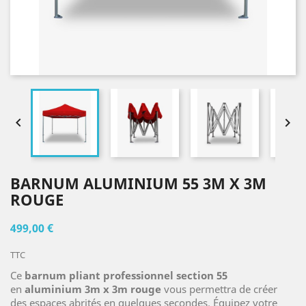


BARNUM ALUMINIUM 55 3M X 3M
ROUGE
499,00 €
TTC
Ce
barnum pliant professionnel section 55
en
aluminium 3m x 3m rouge
vous permettra de créer
des espaces abrités en quelques secondes. Équipez votre