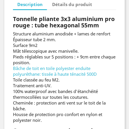
Description
Détails du produit
Tonnelle pliante 3x3 aluminium
pro
rouge : tube hexagonal 55mm
Structure aluminium anodisée + lames de renfort
Épaisseur tube 2 mm.
Surface 9m2
Mât télescopique avec manivelle.
Pieds réglables sur 5 positions : + 9cm entre chaque
position.
Bâche de toit en toile polyester enduite
polyuréthane
: tissée à haute ténacité 500D
Toile classée au feu M2.
Traitement anti-UV.
100% waterproof avec bandes d'étanchéité
thermocollées sur toutes les coutures.
Cheminée : protection anti vent sur le toit de la
bâche.
Housse de protection pro confort en nylon et
polyester noir.