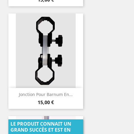
Jonction Pour Barnum En...
Prix
15,00 €
LE PRODUIT CONNAIT UN
GRAND SUCCÈS ET EST EN