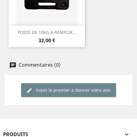
POIDS DE 10KG A REMPLIR...
Prix
32,00 €
Commentaires (0)
Soyez le premier à donner votre avis
PRODUITS
