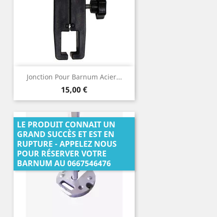
Jonction Pour Barnum Acier...
Prix
15,00 €
LE PRODUIT CONNAIT UN
GRAND SUCCÈS ET EST EN
RUPTURE - APPELEZ NOUS
POUR RÉSERVER VOTRE
BARNUM AU 0667546476