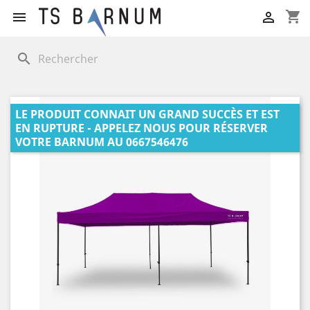
shopping_cart


search
LE PRODUIT CONNAIT UN GRAND SUCCÈS ET EST
EN RUPTURE - APPELEZ NOUS POUR RÉSERVER
VOTRE BARNUM AU 0667546476