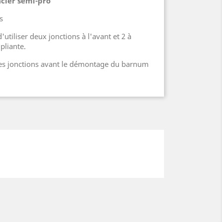
cier semi-pro
s
d'utiliser deux jonctions à l'avant et 2 à
 pliante.
les jonctions avant le démontage du barnum