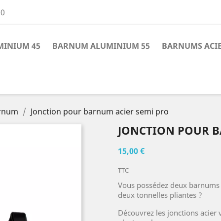
00
INIUM 45
BARNUM ALUMINIUM 55
BARNUMS ACI
arnum
Jonction pour barnum acier semi pro
JONCTION POUR B
15,00 €
TTC
Vous possédez deux barnums a
deux tonnelles pliantes ?
Découvrez les jonctions acier