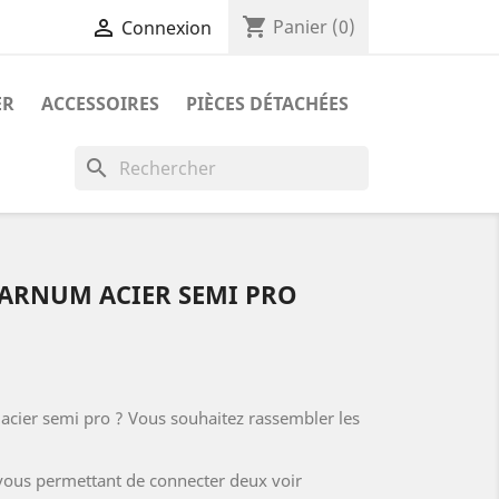
shopping_cart

Panier
(0)
Connexion
ER
ACCESSOIRES
PIÈCES DÉTACHÉES
search
ARNUM ACIER SEMI PRO
cier semi pro ? Vous souhaitez rassembler les
 vous permettant de connecter deux voir