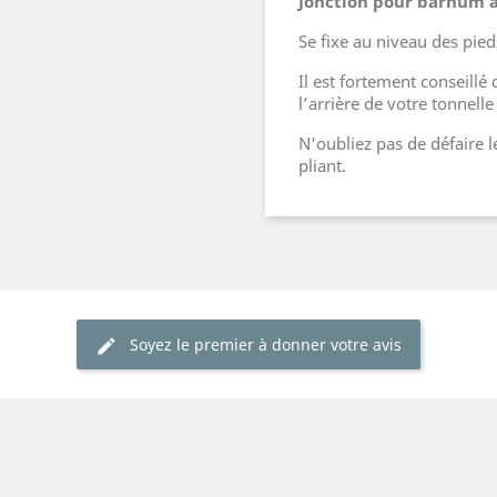
Jonction pour barnum a
Se fixe au niveau des pied
Il est fortement conseillé 
l’arrière de votre tonnelle
N'oubliez pas de défaire 
pliant.
Soyez le premier à donner votre avis