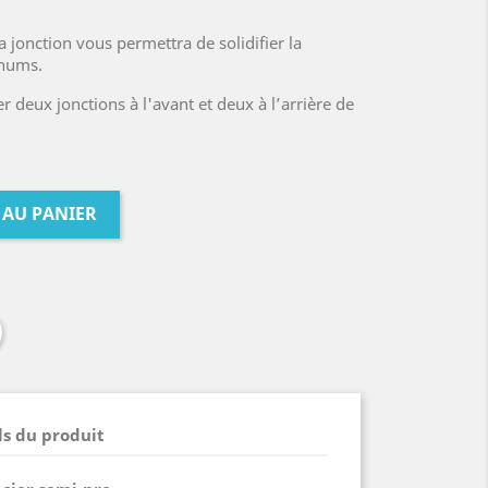
a jonction vous permettra de solidifier la
rnums.
r deux jonctions à l'avant et deux à l’arrière de
 AU PANIER
ls du produit