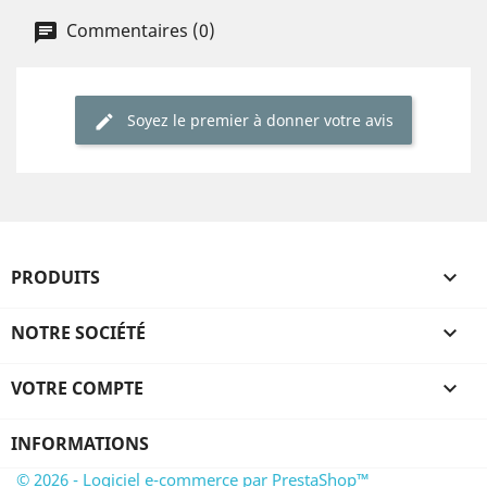
Commentaires (0)
Soyez le premier à donner votre avis
PRODUITS

NOTRE SOCIÉTÉ

VOTRE COMPTE

INFORMATIONS
© 2026 - Logiciel e-commerce par PrestaShop™