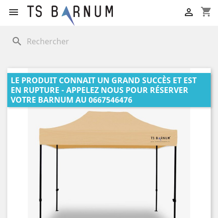
shopping_cart


search
LE PRODUIT CONNAIT UN GRAND SUCCÈS ET EST
EN RUPTURE - APPELEZ NOUS POUR RÉSERVER
VOTRE BARNUM AU 0667546476