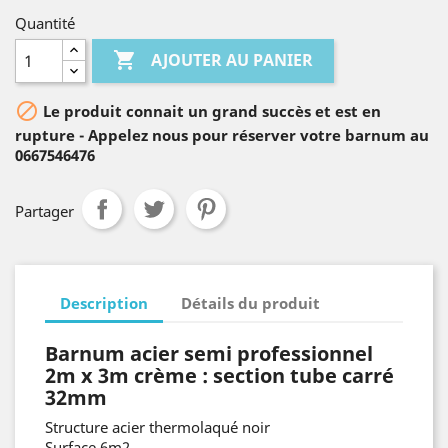
Quantité

AJOUTER AU PANIER

Le produit connait un grand succès et est en
rupture - Appelez nous pour réserver votre barnum au
0667546476
Partager
Description
Détails du produit
Barnum acier
semi professionnel
2m x 3m crème : section tube carré
32mm
Structure acier thermolaqué noir
Surface 6m2