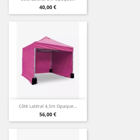
Prix
40,00 €
Côté Latéral 4,5m Opaque...
Prix
56,00 €