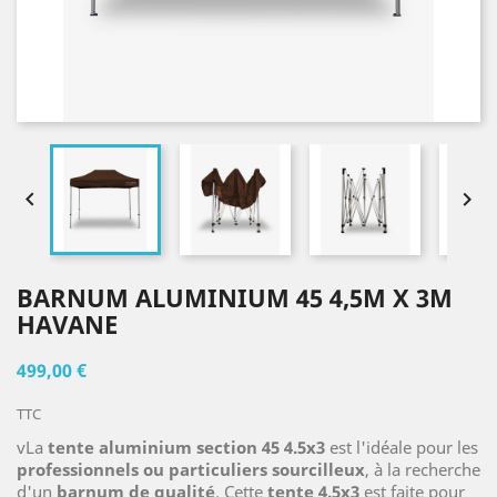


BARNUM ALUMINIUM 45 4,5M X 3M
HAVANE
499,00 €
TTC
vLa
tente aluminium section 45 4.5x3
est l'idéale pour les
professionnels ou particuliers sourcilleux
, à la recherche
d'un
barnum de qualité
. Cette
tente 4.5x3
est faite pour