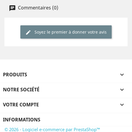
Commentaires (0)
Soyez le premier à donner votre avis
PRODUITS

NOTRE SOCIÉTÉ

VOTRE COMPTE

INFORMATIONS
© 2026 - Logiciel e-commerce par PrestaShop™