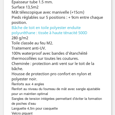
Épaisseur tube 1.5 mm.
Surface 13,5m2
Mât télescopique avec manivelle (+15cm)
Pieds réglables sur 5 positions : + 9cm entre chaque
position.
Bâche de toit en toile polyester enduite
polyuréthane :
tissée à haute ténacité 500D
280 g/m2
Toile classée au feu M2.
Traitement anti-UV.
100% waterproof avec bandes d'étanchéité
thermocollées sur toutes les coutures.
Cheminée : protection anti vent sur le toit de la
bâche.
Housse de protection pro confort en nylon et
polyester noir.
Renforts aux 4 angles
Renfort au niveau du fourreau de mât avec sangle ajustable
pour un maintien optimal
Sangles de tension intégrées permettant d’éviter la formation
de poches d’eau
Languette 4,5m pour casquette
Velcro piquant