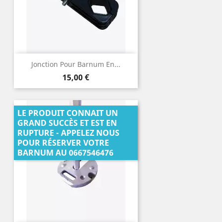
Jonction Pour Barnum En...
Prix
15,00 €
LE PRODUIT CONNAIT UN
GRAND SUCCÈS ET EST EN
RUPTURE - APPELEZ NOUS
POUR RÉSERVER VOTRE
BARNUM AU 0667546476