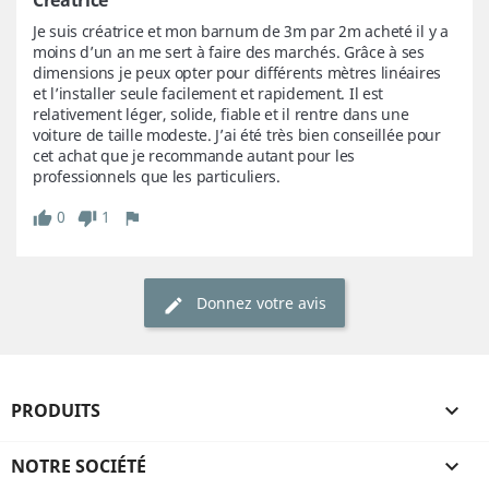
Créatrice
Je suis créatrice et mon barnum de 3m par 2m acheté il y a 
moins d’un an me sert à faire des marchés. Grâce à ses 
dimensions je peux opter pour différents mètres linéaires 
et l’installer seule facilement et rapidement. Il est 
relativement léger, solide, fiable et il rentre dans une 
voiture de taille modeste. J’ai été très bien conseillée pour 
cet achat que je recommande autant pour les 
0
1
Donnez votre avis
PRODUITS

NOTRE SOCIÉTÉ
