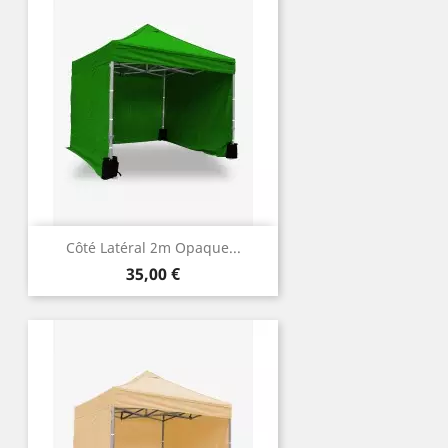
Côté Latéral 2m Opaque...
Prix
35,00 €