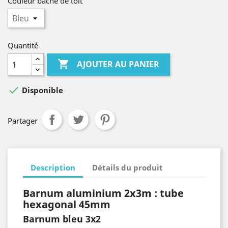
Couleur bâche de toit
Quantité

AJOUTER AU PANIER

Disponible
Partager
Description
Détails du produit
Barnum aluminium
2x3m : tube
hexagonal 45mm
Barnum bleu 3x2