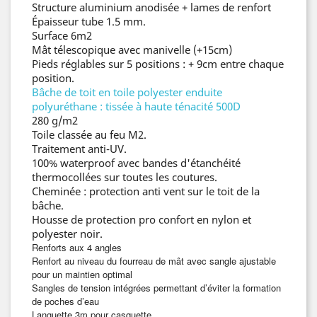
Structure aluminium anodisée + lames de renfort
Épaisseur tube 1.5 mm.
Surface 6m2
Mât télescopique avec manivelle (+15cm)
Pieds réglables sur 5 positions : + 9cm entre chaque
position.
Bâche de toit en toile polyester enduite
polyuréthane :
tissée à haute ténacité 500D
280 g/m2
Toile classée au feu M2.
Traitement anti-UV.
100% waterproof avec bandes d'étanchéité
thermocollées sur toutes les coutures.
Cheminée : protection anti vent sur le toit de la
bâche.
Housse de protection pro confort en nylon et
polyester noir.
Renforts aux 4 angles
Renfort au niveau du fourreau de mât avec sangle ajustable
pour un maintien optimal
Sangles de tension intégrées permettant d’éviter la formation
de poches d’eau
Languette 3m pour casquette