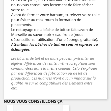
nous vous conseillons fortement de faire sécher
votre toile.
Avant de fermer votre barnum, surélever votre toile
pour éviter au maximum la formation de
pincements.
Le nettoyage de la bâche de toit se fait savon de
Marseille ou savon noir + eau froide (nous
déconseillons l'utilisation d'une éponge grattante).
Attention, les bâches de toit ne sont ni reprises ou
échangées.
Les bâches de toit et de murs peuvent présenter de
légères différences de teinte, même lorsqu’elles sont
commandées dans la même couleur. Cela s’explique
par des différences de fabrication ou de lot de
production. Ces nuances n’ont aucun impact sur la
qualité, ni sur la compatibilité des éléments entre
eux.
NOUS VOUS CONSEILLONS ÇA