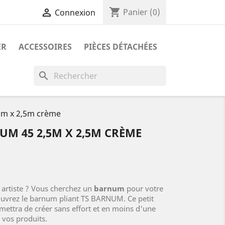
shopping_cart

Panier
(0)
Connexion
ER
ACCESSOIRES
PIÈCES DÉTACHÉES
search
5m x 2,5m crème
M 45 2,5M X 2,5M CRÈME
, artiste ? Vous cherchez un
barnum
pour votre
couvrez le barnum pliant TS BARNUM. Ce petit
ettra de créer sans effort et en moins d'une
 vos produits.