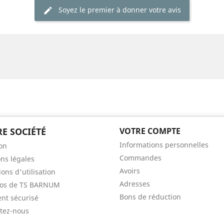
Soyez le premier à donner votre avis
E SOCIÉTÉ
VOTRE COMPTE
Informations personnelles
son
Commandes
ns légales
Avoirs
ons d'utilisation
Adresses
pos de TS BARNUM
Bons de réduction
nt sécurisé
tez-nous