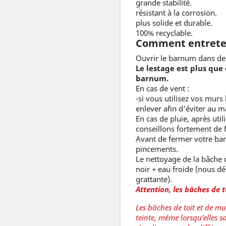
grande stabilité.
résistant à la corrosion.
plus solide et durable.
100% recyclable.
Comment entreteni
Ouvrir le barnum dans de
Le lestage est plus que 
barnum.
En cas de vent :
-si vous utilisez vos murs
enlever afin d'éviter au 
En cas de pluie, après uti
conseillons fortement de f
Avant de fermer votre bar
pincements.
Le nettoyage de la bâche d
noir + eau froide (nous dé
grattante).
Attention, les bâches de t
Les bâches de toit et de mu
teinte, même lorsqu’elles