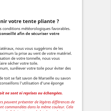
r votre tente pliante ?
s conditions météorologiques favorables.
conseillé afin de sécuriser votre
 latéraux, nous vous suggérons de les
maximum la prise au vent de votre matériel.
lisation de votre tonnelle, nous vous
aire sécher votre toile.
num, surélever votre toile pour éviter des
e toit se fait savon de Marseille ou savon
conseillons l'utilisation d'une éponge
oit ne sont ni reprises ou échangées.
rs peuvent présenter de légères différences de
 sont commandées dans la même couleur. Cela