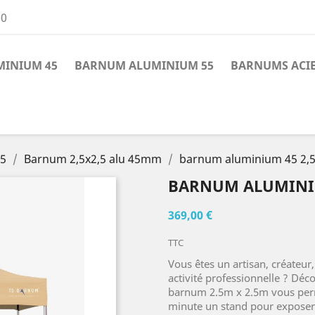
00
INIUM 45
BARNUM ALUMINIUM 55
BARNUMS ACI
45
Barnum 2,5x2,5 alu 45mm
barnum aluminium 45 2,
BARNUM ALUMINIU
369,00 €
TTC
Vous êtes un artisan, créateur
activité professionnelle ? Dé
barnum 2.5m x 2.5m vous perm
minute un stand pour exposer