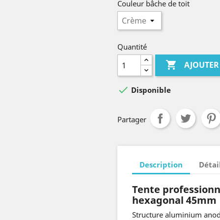
Couleur bâche de toit
Quantité

AJOUTER

Disponible
Partager
Description
Détai
Tente
professionn
hexagonal 45mm
Structure aluminium anod