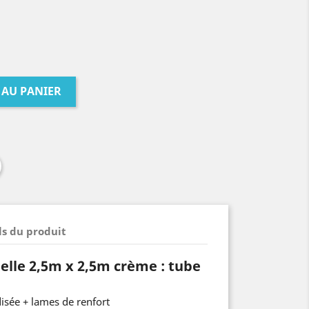
 AU PANIER
ls du produit
elle 2,5m x 2,5m crème : tube
isée + lames de renfort