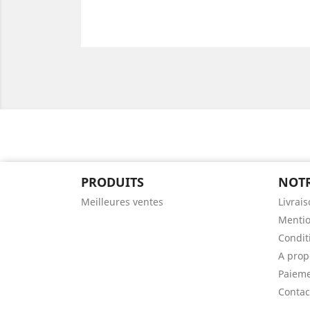
PRODUITS
NOTR
Meilleures ventes
Livrai
Mentio
Conditi
A pro
Paieme
Contac