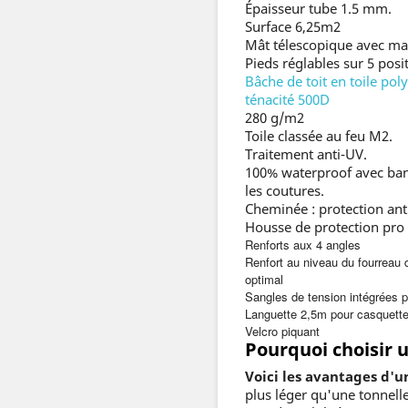
Épaisseur tube 1.5 mm.
Surface 6,25m2
Mât télescopique avec ma
Pieds réglables sur 5 posi
Bâche de toit en toile pol
ténacité 500D
280 g/m2
Toile classée au feu M2.
Traitement anti-UV.
100% waterproof avec ban
les coutures.
Cheminée : protection anti 
Housse de protection pro 
Renforts aux 4 angles
Renfort au niveau du fourreau 
optimal
Sangles de tension intégrées p
Languette 2,5m pour casquett
Velcro piquant
Pourquoi choisir 
Voici les avantages d'u
plus léger qu'une tonnelle