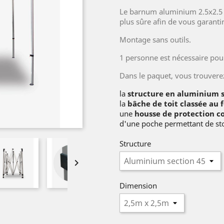
Le barnum aluminium 2.5x2.5 se
plus sûre afin de vous garanti
Montage sans outils.
1 personne est nécessaire pou
Dans le paquet, vous trouverez
la
structure en aluminium s
la
bâche de toit classée au 
une
housse de protection c
d'une poche permettant de st
Structure

Dimension