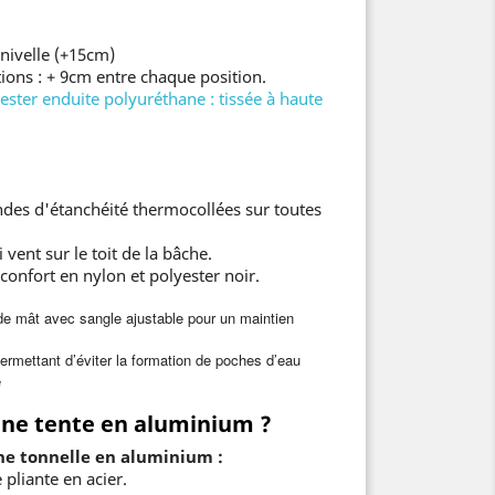
nivelle (+15cm)
tions : + 9cm entre chaque position.
yester enduite polyuréthane :
tissée à haute
des d'étanchéité thermocollées sur toutes
vent sur le toit de la bâche.
confort en nylon et polyester noir.
de mât avec sangle ajustable pour un maintien
ermettant d’éviter la formation de poches d’eau
e
une tente en aluminium ?
ne tonnelle en aluminium :
 pliante en acier.