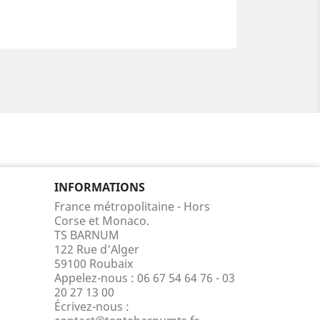
INFORMATIONS
France métropolitaine - Hors
Corse et Monaco.
TS BARNUM
122 Rue d'Alger
59100 Roubaix
Appelez-nous :
06 67 54 64 76 - 03
20 27 13 00
Écrivez-nous :