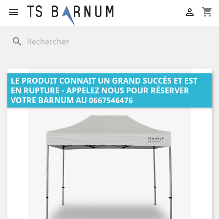
shopping_cart


search
LE PRODUIT CONNAIT UN GRAND SUCCÈS ET EST
EN RUPTURE - APPELEZ NOUS POUR RÉSERVER
VOTRE BARNUM AU 0667546476