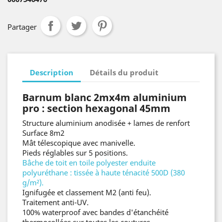
Partager
Description
Détails du produit
Barnum blanc
2mx4m aluminium
pro : section hexagonal 45mm
Structure aluminium anodisée + lames de renfort
Surface 8m2
Mât télescopique avec manivelle.
Pieds réglables sur 5 positions.
Bâche de toit en toile polyester enduite
polyuréthane : tissée à haute ténacité 500D (380
g/m²).
Ignifugée et classement M2 (anti feu).
Traitement anti-UV.
100% waterproof avec bandes d'étanchéité