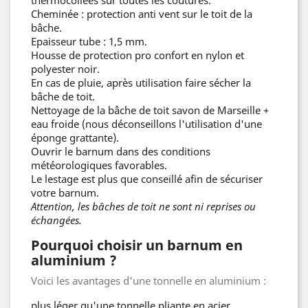
thermocollées sur toutes les coutures.
Cheminée : protection anti vent sur le toit de la
bâche.
Epaisseur tube : 1,5 mm.
Housse de protection pro confort en nylon et
polyester noir.
En cas de pluie, après utilisation faire sécher la
bâche de toit.
Nettoyage de la bâche de toit savon de Marseille +
eau froide (nous déconseillons l'utilisation d'une
éponge grattante).
Ouvrir le barnum dans des conditions
météorologiques favorables.
Le lestage est plus que conseillé afin de sécuriser
votre barnum.
Attention, les bâches de toit ne sont ni reprises ou
échangées.
Pourquoi choisir un barnum en
aluminium ?
Voici les avantages d'une tonnelle en aluminium :
plus léger qu'une tonnelle pliante en acier.