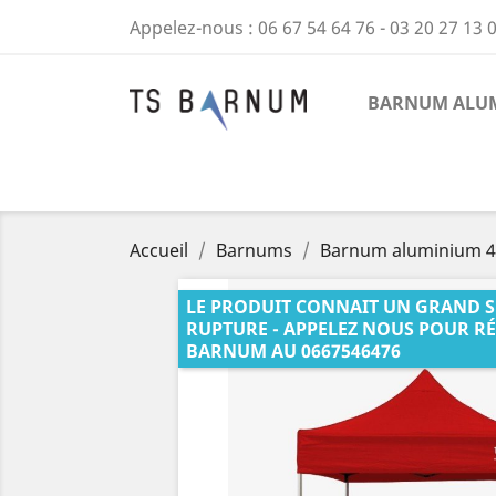
Appelez-nous :
06 67 54 64 76 - 03 20 27 13 
BARNUM ALUM
Accueil
Barnums
Barnum aluminium 
LE PRODUIT CONNAIT UN GRAND SU
RUPTURE - APPELEZ NOUS POUR R
BARNUM AU 0667546476