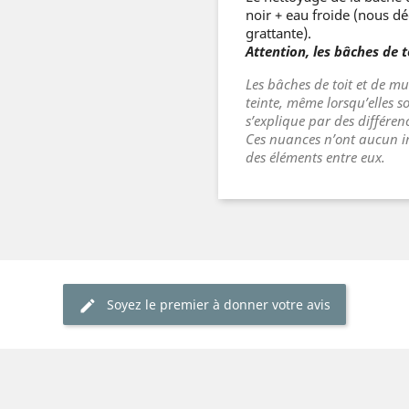
noir + eau froide (nous dé
grattante).
Attention, les bâches de t
Les bâches de toit et de mu
teinte, même lorsqu’elles
s’explique par des différen
Ces nuances n’ont aucun im
des éléments entre eux.
Soyez le premier à donner votre avis