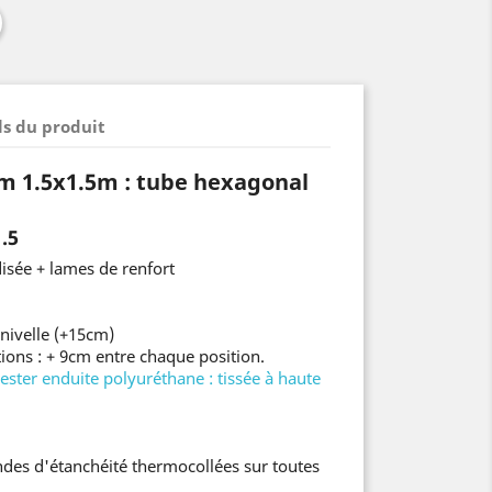
ls du produit
um
1.5x1.5m : tube hexagonal
.5
isée + lames de renfort
nivelle (+15cm)
tions : + 9cm entre chaque position.
lyester enduite polyuréthane
: tissée à haute
des d'étanchéité thermocollées sur toutes