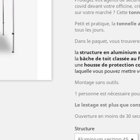
covid devant votre officine, c
sur votre marché ? Cette
tonn
Petit et pratique, la
tonnelle 
tous les jours.
Dans le paquet, vous trouverez
la
structure en aluminium 
la
bâche de toit classée au 
une
housse de protection c
laquelle vous pouvez mettre 
Montage sans outils.
1 personne est nécessaire pour
Le lestage est plus que cons
Ouverture en moins de 30 sec
Structure