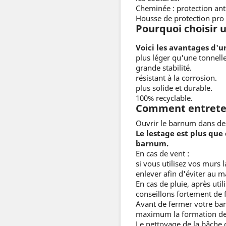
Cheminée : protection anti 
Housse de protection pro 
Pourquoi choisir
Voici les avantages d'u
plus léger qu'une tonnelle
grande stabilité.
résistant à la corrosion.
plus solide et durable.
100% recyclable.
Comment entreten
Ouvrir le barnum dans de
Le lestage est plus que 
barnum.
En cas de vent :
si vous utilisez vos murs
enlever afin d'éviter au 
En cas de pluie, après uti
conseillons fortement de f
Avant de fermer votre bar
maximum la formation de
Le nettoyage de la bâche d