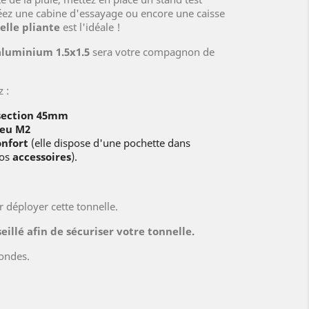
réez une cabine d'essayage ou encore une caisse
elle pliante
est l'idéale !
aluminium 1.5x1.5
sera votre compagnon de
 :
section 45mm
feu M2
onfort
(elle dispose d'une pochette dans
vos
accessoires
).
 déployer cette tonnelle.
eillé afin de sécuriser votre tonnelle.
ondes.