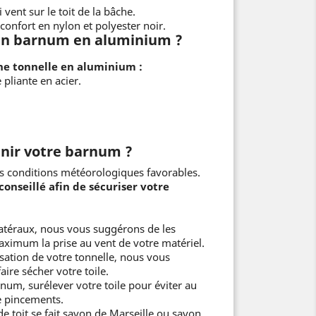
vent sur le toit de la bâche.
confort en nylon et polyester noir.
 un barnum en aluminium ?
ne tonnelle en aluminium :
 pliante en acier.
ir votre barnum ?
s conditions météorologiques favorables.
conseillé afin de sécuriser votre
 latéraux, nous vous suggérons de les
maximum la prise au vent de votre matériel.
lisation de votre tonnelle, nous vous
aire sécher votre toile.
num, surélever votre toile pour éviter au
 pincements.
e toit se fait savon de Marseille ou savon