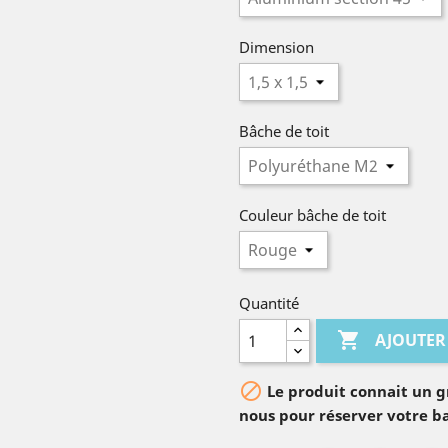
Dimension
Bâche de toit
Couleur bâche de toit
Quantité

AJOUTER

Le produit connait un g
nous pour réserver votre b