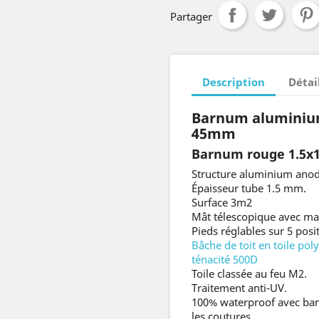
Partager
Description
Détai
Barnum alumini
45mm
Barnum rouge 1.5x1
Structure aluminium anod
Épaisseur tube 1.5 mm.
Surface 3m2
Mât télescopique avec ma
Pieds réglables sur 5 posi
Bâche de toit en toile po
ténacité 500D
Toile classée au feu M2.
Traitement anti-UV.
100% waterproof avec ban
les coutures.