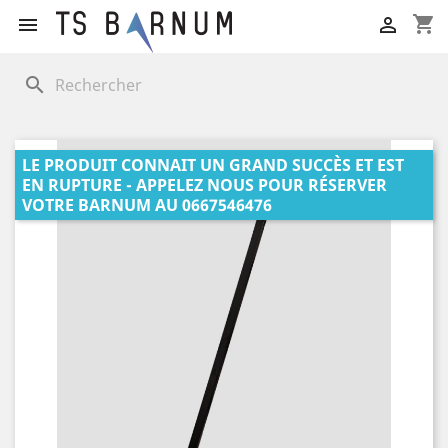
shopping_cart


search
LE PRODUIT CONNAIT UN GRAND SUCCÈS ET EST
EN RUPTURE - APPELEZ NOUS POUR RÉSERVER
VOTRE BARNUM AU 0667546476