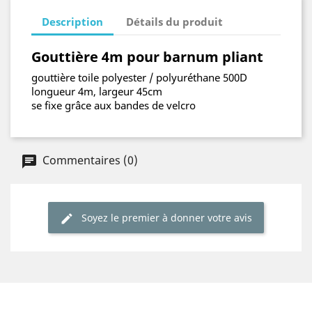
Description
Détails du produit
Gouttière 4m pour barnum pliant
gouttière toile polyester / polyuréthane 500D
longueur 4m, largeur
45cm
se fixe grâce aux bandes de velcro
Commentaires (0)
Soyez le premier à donner votre avis