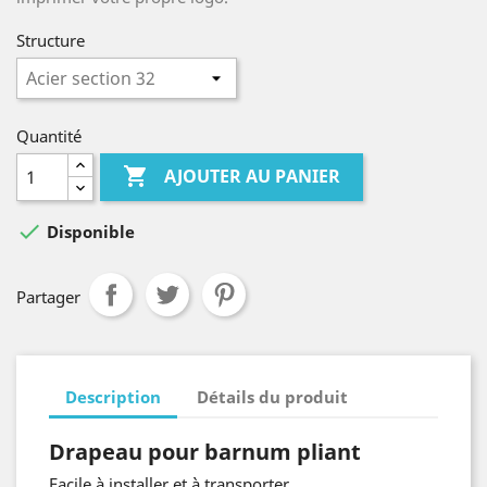
Structure
Quantité

AJOUTER AU PANIER

Disponible
Partager
Description
Détails du produit
Drapeau pour barnum pliant
Facile à installer et à transporter