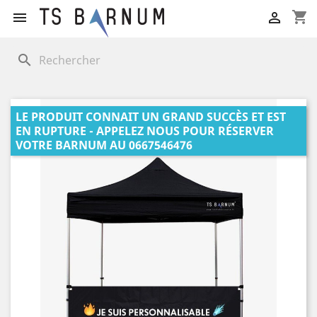
shopping_cart


search
LE PRODUIT CONNAIT UN GRAND SUCCÈS ET EST
EN RUPTURE - APPELEZ NOUS POUR RÉSERVER
VOTRE BARNUM AU 0667546476