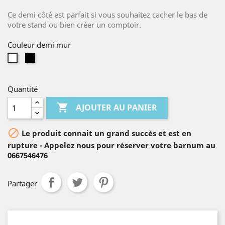
Ce demi côté est parfait si vous souhaitez cacher le bas de
votre stand ou bien créer un comptoir.
Couleur demi mur
Noir
Blanc
Quantité

AJOUTER AU PANIER

Le produit connait un grand succès et est en
rupture - Appelez nous pour réserver votre barnum au
0667546476
Partager