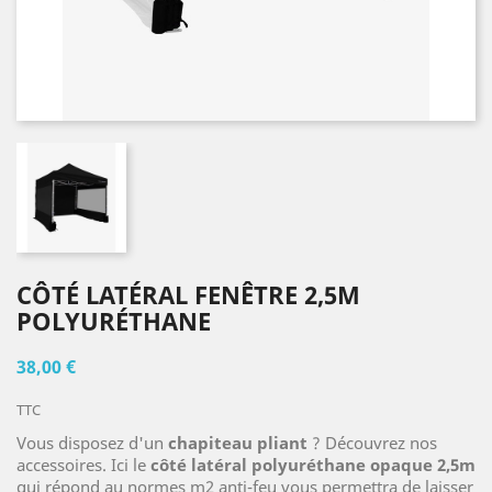
CÔTÉ LATÉRAL FENÊTRE 2,5M
POLYURÉTHANE
38,00 €
TTC
Vous disposez d'un
chapiteau pliant
? Découvrez nos
accessoires. Ici le
côté latéral polyuréthane opaque
2,5m
qui répond au normes m2 anti-feu vous permettra de laisser