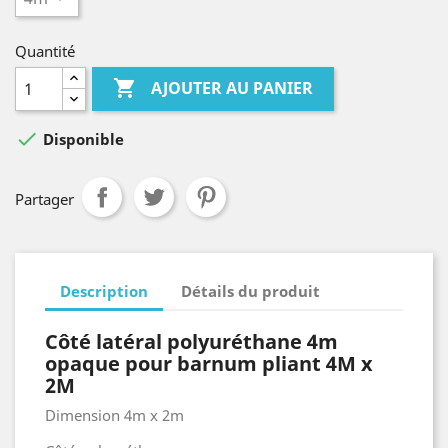
Quantité

AJOUTER AU PANIER

Disponible
Partager
Description
Détails du produit
Côté latéral
polyuréthane 4
m
opaque pour barnum pliant 4M x
2M
Dimension 4m x 2m