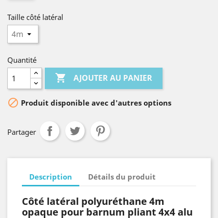
Taille côté latéral
Quantité

AJOUTER AU PANIER

Produit disponible avec d'autres options
Partager
Description
Détails du produit
Côté latéral
polyuréthane 4
m
opaque pour barnum pliant
4x4 alu