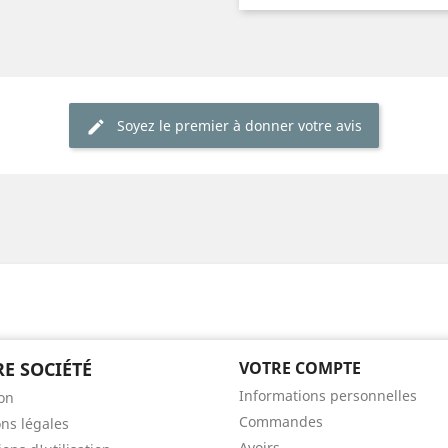
Soyez le premier à donner votre avis
E SOCIÉTÉ
VOTRE COMPTE
Informations personnelles
son
Commandes
ns légales
Avoirs