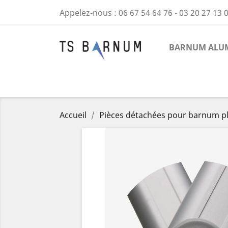
Appelez-nous :
06 67 54 64 76 - 03 20 27 13 
BARNUM ALUM
Accueil
Pièces détachées pour barnum pl