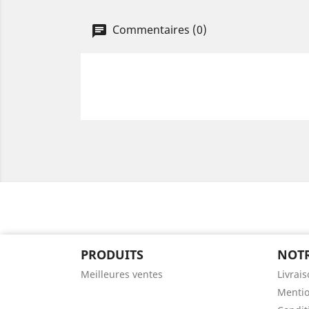
Commentaires (0)
PRODUITS
NOTR
Meilleures ventes
Livrai
Mentio