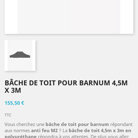
BÂCHE DE TOIT POUR BARNUM 4,5M
X 3M
155,50 €
TTC
Vous cherchez une
bâche de toit pour barnum
répondant
aux normes
anti feu M2
? La
bâche de toit 4,5m x 3m en
polyuréthane
répondra à vos attentes. De plus vous allez